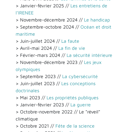
> Janvier-février 2025 //
Les entretiens de
l’IRENEE
> Novembre-décembre 2024 //
Le handicap
> Septembre-octobre 2024 //
Océan et droit
maritime
> Juin-juillet 2024 //
La faute
> Avril-mai 2024 //
La fin de vie
> Février-mars 2024 //
La sécurité intérieure
> Novembre-décembre 2023 //
Les jeux
olympiques
> Septembre 2023 //
La cybersécurité
> Juin-juillet 2023 //
Les conceptions
doctrinales
> Mai 2023 //
Les propriétés publiques
> Janvier-février 2023 //
La guerre
> Octobre-novembre 2022 // Le "réveil"
climatique
> Octobre 2021 //
Fête de la science