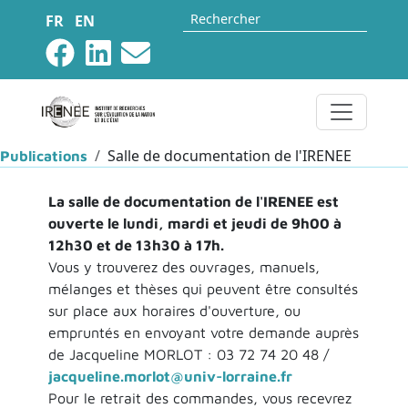
Aller au contenu principal
Rechercher
FR
EN
Fil d'Ariane
Salle de documentation de l'IRENEE
Publications
La salle de documentation de l'IRENEE est
ouverte le lundi, mardi et jeudi de 9h00 à
12h30 et de 13h30 à 17h.
Vous y trouverez des ouvrages, manuels,
mélanges et thèses qui peuvent être consultés
sur place aux horaires d'ouverture, ou
empruntés en envoyant votre demande auprès
de Jacqueline MORLOT : 03 72 74 20 48 /
jacqueline.morlot@univ-lorraine.fr
Pour le retrait des commandes, vous recevrez