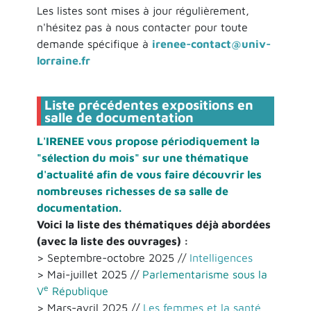
Les listes sont mises à jour régulièrement,
n'hésitez pas à nous contacter pour toute
demande spécifique à
irenee-contact@univ-
lorraine.fr
Liste précédentes expositions en
salle de documentation
L'IRENEE vous propose périodiquement la
"sélection du mois" sur une thématique
d'actualité afin de vous faire découvrir les
nombreuses richesses de sa salle de
documentation.
Voici la liste des thématiques déjà abordées
(avec la liste des ouvrages) :
> Septembre-octobre 2025 //
Intelligences
> Mai-juillet 2025 //
Parlementarisme sous la
e
V
République
> Mars-avril 2025 //
Les femmes et la santé