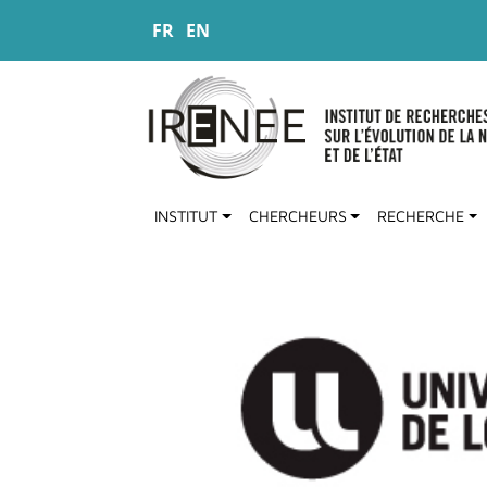
Aller au contenu principal
FR
EN
INSTITUT
CHERCHEURS
RECHERCHE