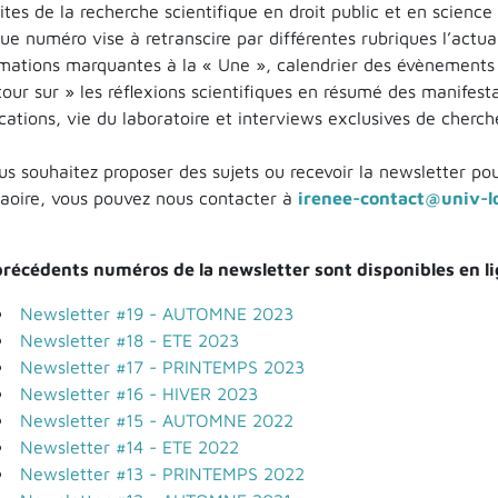
ites de la recherche scientifique en droit public et en scienc
e numéro vise à retranscire par différentes rubriques l’actual
rmations marquantes à la « Une », calendrier des évènements s
our sur » les réflexions scientifiques en résumé des manifesta
cations, vie du laboratoire et interviews exclusives de cherch
us souhaitez proposer des sujets ou recevoir la newsletter po
raoire, vous pouvez nous contacter à
irenee-contact@univ-lo
précédents numéros de la newsletter sont disponibles en lig
Newsletter #19 - AUTOMNE 2023
Newsletter #18 - ETE 2023
Newsletter #17 - PRINTEMPS 2023
Newsletter #16 - HIVER 2023
Newsletter #15 - AUTOMNE 2022
Newsletter #14 - ETE 2022
Newsletter #13 - PRINTEMPS 2022