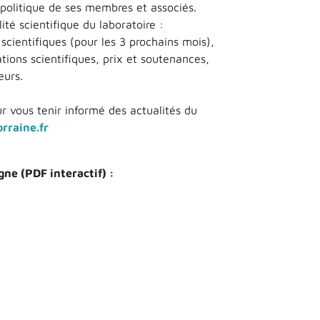
e politique de ses membres et associés.
ité scientifique du laboratoire :
cientifiques (pour les 3 prochains mois),
tions scientifiques, prix et soutenances,
eurs.
ur vous tenir informé des actualités du
rraine.fr
ne (PDF interactif) :