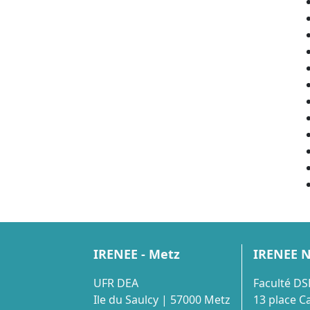
IRENEE - Metz
IRENEE 
UFR DEA
Faculté D
Ile du Saulcy | 57000 Metz
13 place C